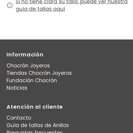
Si no tiene clara su talla, puede ver nuestra
guía de tallas aquí
Información
Chocrón Joyeros
Tiendas Chocrón Joyeros
Fundación Chocrón
Noticias
Atención al cliente
Contacto
Guía de tallas de Anillos
Preguntas frecuentes