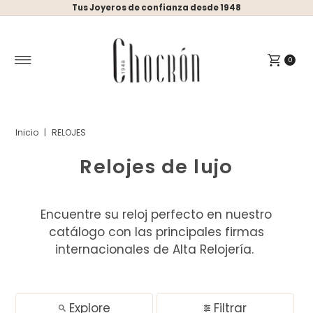
Tus Joyeros de confianza desde 1948
Ir directamente al contenido
0
Inicio
|
RELOJES
Relojes de lujo
Encuentre su reloj perfecto en nuestro
catálogo con las principales firmas
internacionales de Alta Relojería.
Explore
Filtrar