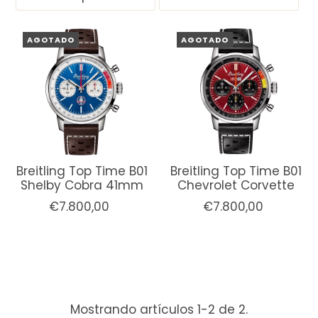
AGOTADO
AGOTADO
Breitling Top Time B01
Breitling Top Time B01
Shelby Cobra 41mm
Chevrolet Corvette
€7.800,00
€7.800,00
Mostrando artículos 1-2 de 2.