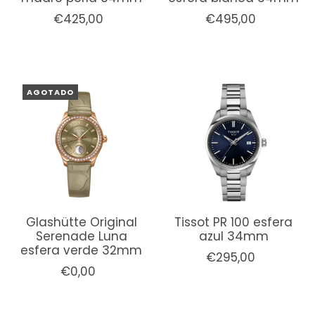
€425,00
€495,00
AGOTADO
Glashütte Original
Tissot PR 100 esfera
Serenade Luna
azul 34mm
esfera verde 32mm
€295,00
€0,00