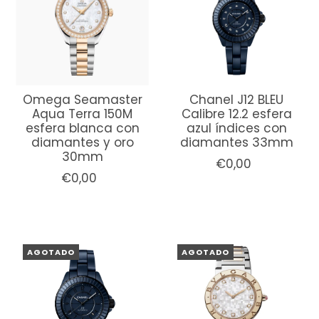
Omega Seamaster
Chanel J12 BLEU
Aqua Terra 150M
Calibre 12.2 esfera
esfera blanca con
azul índices con
diamantes y oro
diamantes 33mm
30mm
€0,00
€0,00
AGOTADO
AGOTADO