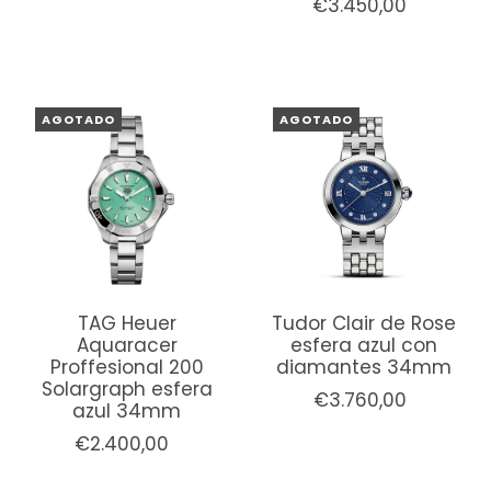
€3.450,00
AGOTADO
AGOTADO
TAG Heuer
Tudor Clair de Rose
Aquaracer
esfera azul con
Proffesional 200
diamantes 34mm
Solargraph esfera
€3.760,00
azul 34mm
€2.400,00