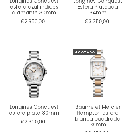
Longines Conquest
Longines Conquest
esfera azul índices
Esfera Plateada
diamante 30mm
34mm
€2.850,00
€3.350,00
AGOTADO
Longines Conquest
Baume et Mercier
esfera plata 30mm
Hampton esfera
blanca cuadrada
€2.300,00
35mm