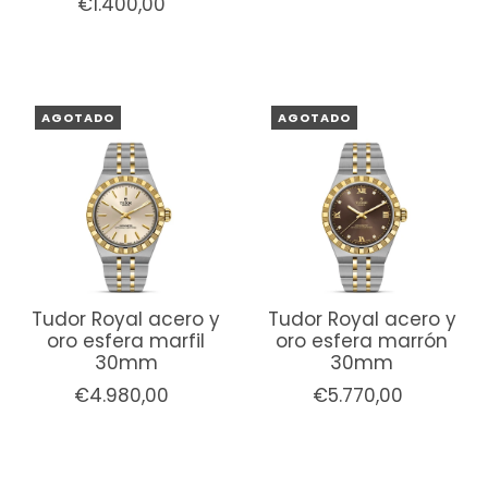
€1.400,00
AGOTADO
AGOTADO
Tudor Royal acero y
Tudor Royal acero y
oro esfera marfil
oro esfera marrón
30mm
30mm
€4.980,00
€5.770,00