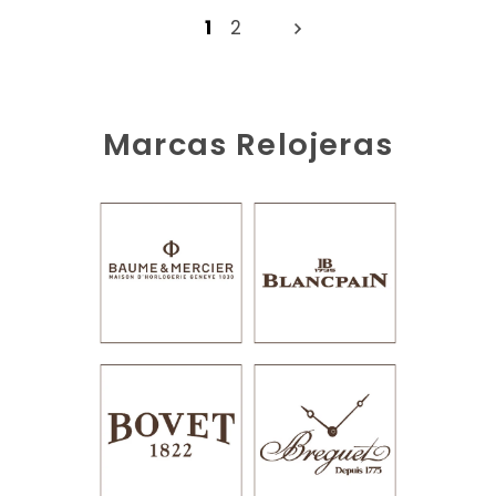
1
2
Marcas Relojeras