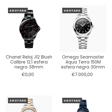
AGOTADO
AGOTADO
Chanel Reloj J12 Blush
Omega Seamaster
Calibre 12.1 esfera
Aqua Terra 150M
negra 38mm
esfera negra 30mm
€0,00
€7.000,00
AGOTADO
AGOTADO