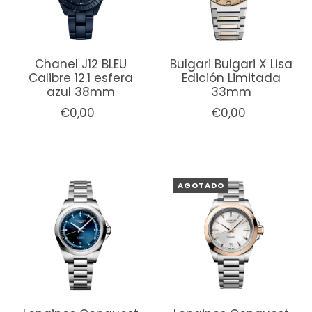
Chanel J12 BLEU
Bulgari Bulgari X Lisa
Calibre 12.1 esfera
Edición Limitada
azul 38mm
33mm
€0,00
€0,00
AGOTADO