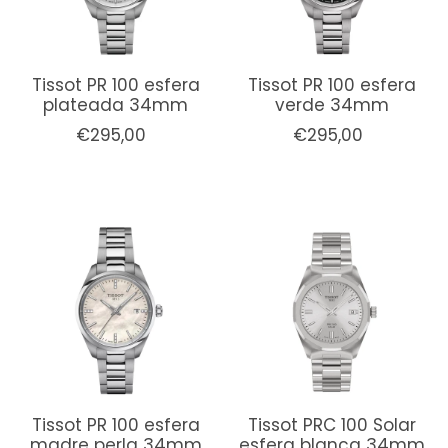
Tissot PR 100 esfera
Tissot PR 100 esfera
plateada 34mm
verde 34mm
€295,00
€295,00
Tissot PR 100 esfera
Tissot PRC 100 Solar
madre perla 34mm
esfera blanca 34mm