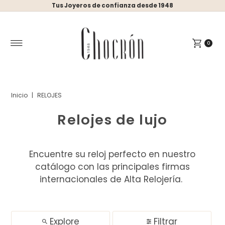
Tus Joyeros de confianza desde 1948
Ir directamente al contenido
0
Inicio
|
RELOJES
Relojes de lujo
Encuentre su reloj perfecto en nuestro
catálogo con las principales firmas
internacionales de Alta Relojería.
Explore
Filtrar