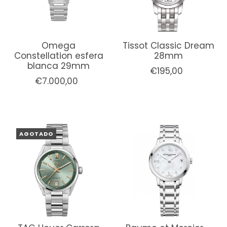
Omega
Tissot Classic Dream
Constellation esfera
28mm
blanca 29mm
€195,00
€7.000,00
AGOTADO