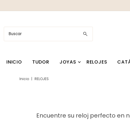
Ir directamente al contenido
INICIO
TUDOR
JOYAS
RELOJES
CAT
Inicio
|
RELOJES
Encuentre su reloj perfecto en n