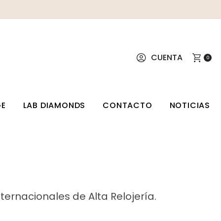
CUENTA
0
GE
LAB DIAMONDS
CONTACTO
NOTICIAS
nternacionales de Alta Relojería.