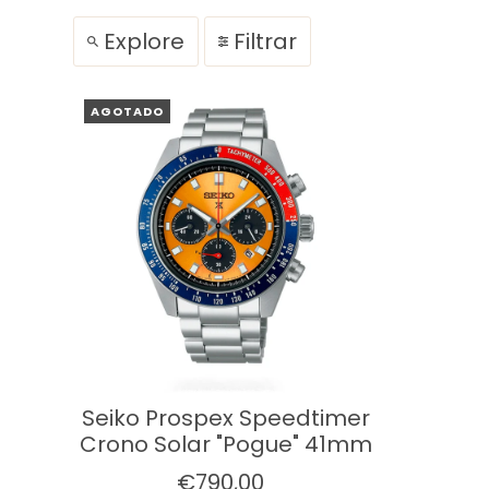
Explore
Filtrar
AGOTADO
Seiko Prospex Speedtimer
Crono Solar "Pogue" 41mm
€790,00