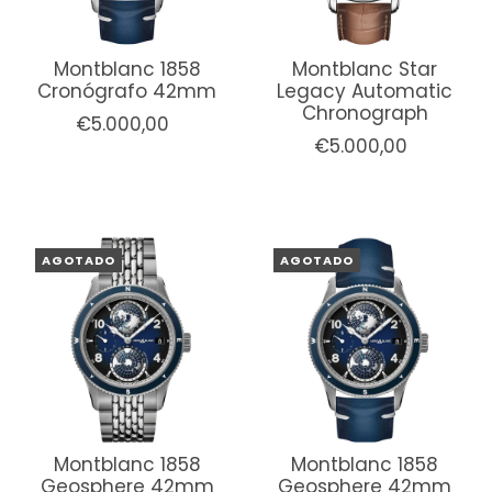
Montblanc 1858
Montblanc Star
Cronógrafo 42mm
Legacy Automatic
Chronograph
€5.000,00
€5.000,00
AGOTADO
AGOTADO
Montblanc 1858
Montblanc 1858
Geosphere 42mm
Geosphere 42mm