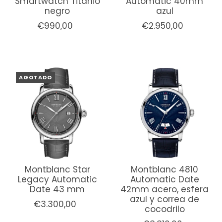
Smartwatch Titanio
Automatic 40mm
negro
azul
€990,00
€2.950,00
AGOTADO
Montblanc Star
Montblanc 4810
Legacy Automatic
Automatic Date
Date 43 mm
42mm acero, esfera
azul y correa de
€3.300,00
cocodrilo