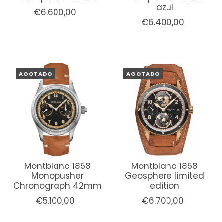
azul
€6.600,00
€6.400,00
AGOTADO
AGOTADO
Montblanc 1858
Montblanc 1858
Monopusher
Geosphere limited
Chronograph 42mm
edition
€5.100,00
€6.700,00