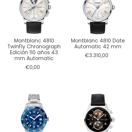
Montblanc 4810
Montblanc 4810 Date
TwinFly Chronograph
Automatic 42 mm
Edición 110 años 43
€3.310,00
mm Automatic
€0,00