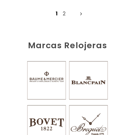
1
2
Marcas Relojeras