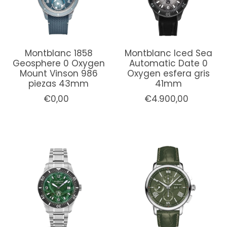
Montblanc 1858
Montblanc Iced Sea
Geosphere 0 Oxygen
Automatic Date 0
Mount Vinson 986
Oxygen esfera gris
piezas 43mm
41mm
€0,00
€4.900,00