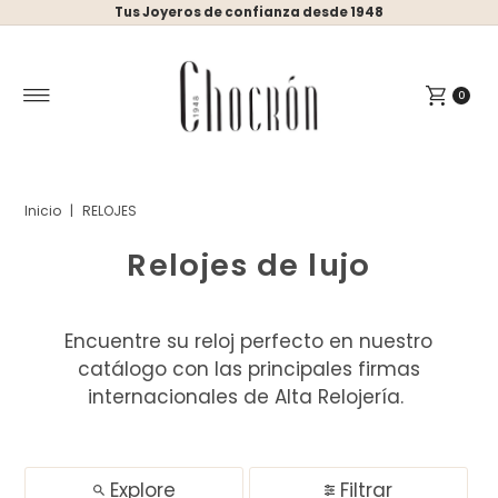
Tus Joyeros de confianza desde 1948
Ir directamente al contenido
0
Inicio
|
RELOJES
Relojes de lujo
Encuentre su reloj perfecto en nuestro
catálogo con las principales firmas
internacionales de Alta Relojería.
Explore
Filtrar