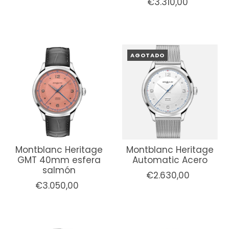
€3.310,00
AGOTADO
Montblanc Heritage
Montblanc Heritage
GMT 40mm esfera
Automatic Acero
salmón
€2.630,00
€3.050,00