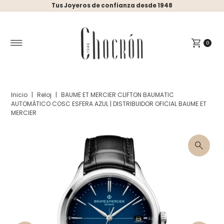
Tus Joyeros de confianza desde 1948
Ir directamente al contenido
0
Inicio
|
Reloj
|
BAUME ET MERCIER CLIFTON BAUMATIC
AUTOMÁTICO COSC ESFERA AZUL | DISTRIBUIDOR OFICIAL BAUME ET
MERCIER