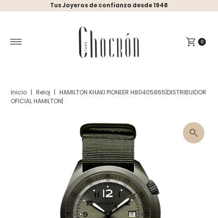
Tus Joyeros de confianza desde 1948
Ir directamente al contenido
0
Inicio
|
Reloj
|
HAMILTON KHAKI PIONEER H80405865|DISTRIBUIDOR
OFICIAL HAMILTON|