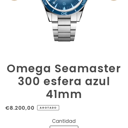
Omega Seamaster
300 esfera azul
41mm
€8.200,00
AGOTADO
Cantidad