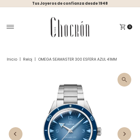
Tus Joyeros de confianza desde 1948
Ir directamente al contenido
0
Inicio
|
Reloj
|
OMEGA SEAMASTER 300 ESFERA AZUL 41MM