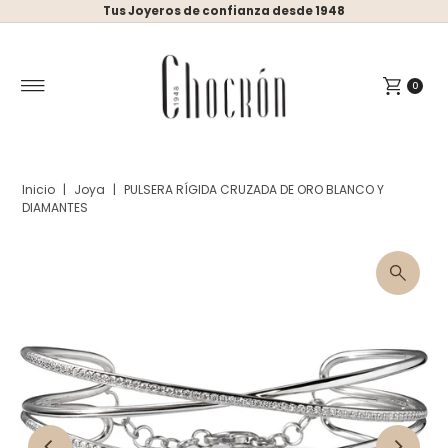
Tus Joyeros de confianza desde 1948
Ir directamente al contenido
0
Inicio
|
Joya
|
PULSERA RÍGIDA CRUZADA DE ORO BLANCO Y
DIAMANTES