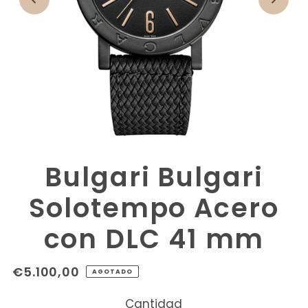
Bulgari Bulgari
Solotempo Acero
con DLC 41 mm
€5.100,00
AGOTADO
Cantidad