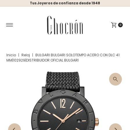
Tus Joyeros de confianza desde 1948
Ir directamente al contenido
0
Inicio
|
Reloj
|
BULGARI BULGARI SOLOTEMPO ACERO CON DLC 41
MM|102929|DISTRIBUIDOR OFICIAL BULGARI