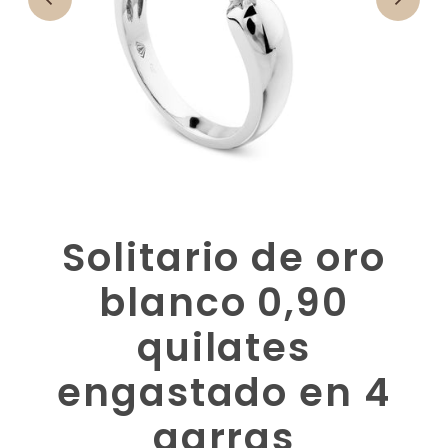
Solitario de oro
blanco 0,90
quilates
engastado en 4
garras