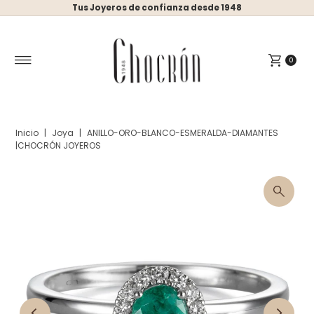
Tus Joyeros de confianza desde 1948
Ir directamente al contenido
0
Inicio
|
Joya
|
ANILLO-ORO-BLANCO-ESMERALDA-DIAMANTES
|CHOCRÓN JOYEROS