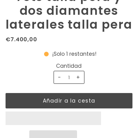
dos diamantes
laterales talla pera
€7.400,00
¡Solo 1 restantes!
Cantidad
-
+