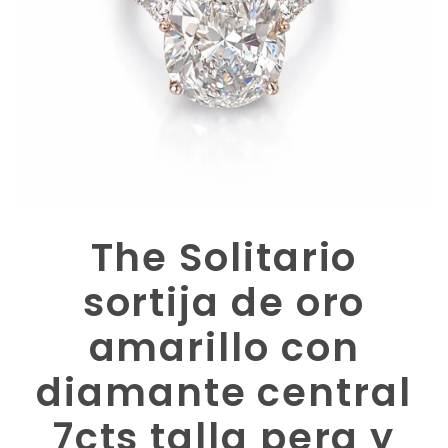
The Solitario
sortija de oro
amarillo con
diamante central
7cts talla pera y