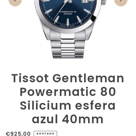
Tissot Gentleman
Powermatic 80
Silicium esfera
azul 40mm
€925,00
AGOTADO