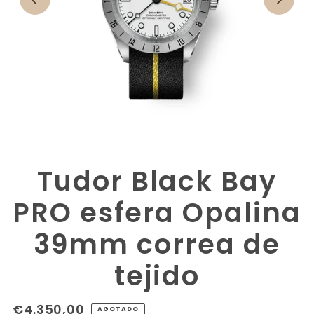
Tudor Black Bay
PRO esfera Opalina
39mm correa de
tejido
€4.350,00
AGOTADO