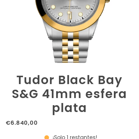
Tudor Black Bay
S&G 41mm esfera
plata
€6.840,00
¡Solo 1 restantes!