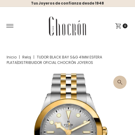
Tus Joyeros de confianza desde 1948
Ir directamente al contenido
0
Inicio
|
Reloj
|
TUDOR BLACK BAY S&G 41MM ESFERA
PLATA|DISTRIBUIDOR OFICIAL CHOCRÓN JOYEROS